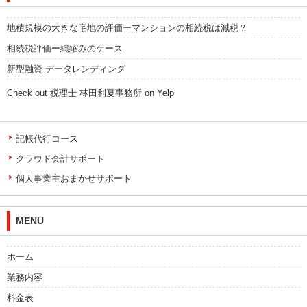
地積規模の大きな宅地の評価ーマンションの相続税は減税？
相続税評価ー縄縮みのケース
新型融資 データレンディング
Check out 税理士 林田利夏事務所 on Yelp
記帳代行コース
クラウド会計サポート
個人事業主おまかせサポート
MENU
ホーム
業務内容
料金表