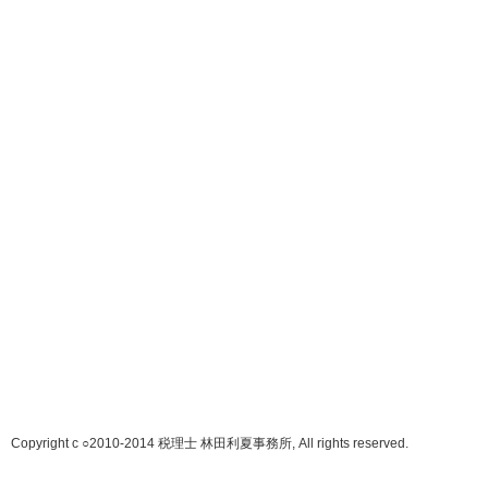
Copyright c ○2010-2014 税理士 林田利夏事務所, All rights reserved.