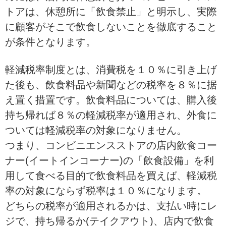
トアは、休憩所に「飲食禁止
」と明示し、実際
に顧客がそこで飲食しないことを徹底すること
が条件となります。
軽減税率制度とは、消費税を１０％に引き上げ
た後も、飲食料品や新聞などの税率を８％に据
え置く措置です。
飲食料品については、購入後
持ち帰れば８％の軽減税率が適用され、外食に
ついては軽減税率の対象になりません。
つまり、コンビニエンスストアの店内飲食コー
ナー(イートインコーナー)の「飲食設備」を利
用して食べる目的で飲食料品を買えば、軽減税
率の対象にならず税率は１０％になります。
どちらの税率が適用されるかは、支払い時にレ
ジで、持ち帰るか(テイクアウト)、店内で飲食