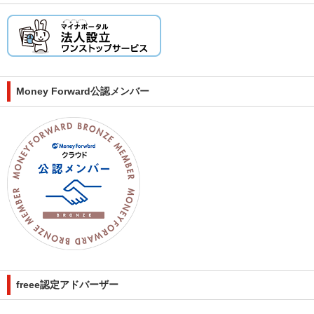
Money Forward公認メンバー
freee認定アドバーザー