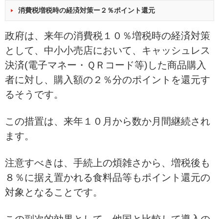
消費税増税時の経済対策ー２％ポイント還元
政府は、来年の消費税１０％増税時の経済対策
として、中小小売店において、キャッシュレス
決済(電子マネー・ＱＲコード等)した商品購入
者に対し、購入額の２％分のポイントを還元す
るそうです。
この措置は、来年１０月から数か月間継続され
ます。
注意すべきは、手続上の煩雑さから、増税後も
８％に据え置かれる食料品等もポイント還元の
対象となることです。