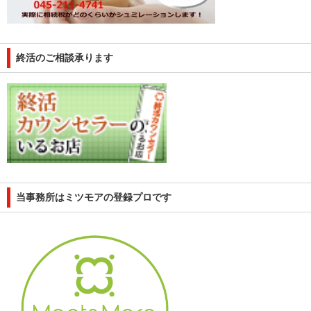
終活のご相談承ります
当事務所はミツモアの登録プロです