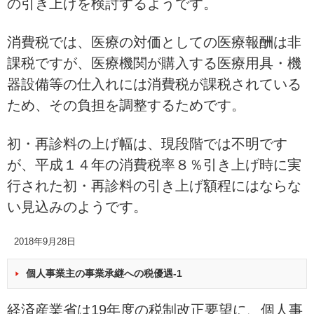
の引き上げを検討するようです。
消費税では、医療の対価としての医療報酬は非
課税ですが、医療機関が購入する医療用具・機
器設備等の仕入れには消費税が課税されている
ため、その負担を調整するため
です。
初・再診料の上げ幅は、現段階では不明です
が、平成１４年の消費税率８％引き上げ時に実
行された初・再診料の引き上げ額程にはならな
い見込みのようです。
2018年9月28日
個人事業主の事業承継への税優遇-1
経済産業省は19年度の税制改正要望に、個人事