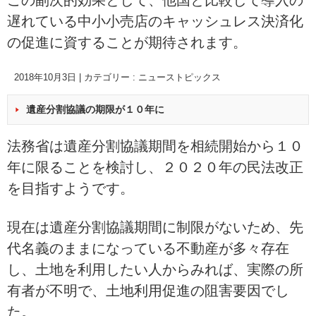
この副次的効果として、他国と比較して導入の
遅れている
中小小売店のキャッシュレス決済化
の促進に資することが期待されます。
2018年10月3日
|
カテゴリー :
ニューストピックス
遺産分割協議の期限が１０年に
法務省は遺産分割協議期間を相続開始から１０
年に限ることを検討し、２０２０年の民法改正
を目指すようです。
現在は
遺産分割協議期間に制限がないため、先
代名義のままになっている不動産が多々存在
し、
土地を利用したい人からみれば、実際の所
有者が不明で、土地利用促進の阻害要因でし
た。