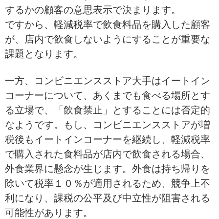
するかの顧客の意思表示で決まります。
ですから、軽減税率で飲食料品を購入した顧客
が、店内で飲食しないようにすることが重要な
課題となります。
一方、コンビニエンスストア大手はイートイン
コーナーについて、あくまでも食べる場所とす
る立場で、「飲食禁止」とすることには否定的
なようです。もし、
コンビニエンスストア
が増
税後もイートインコーナーを継続し、軽減税率
で購入された食料品が店内で飲食される場合、
外食業界に懸念が生じます。外食は持ち帰りを
除いて税率１０％が適用されるため、競争上不
利になり、課税の公平及び中立性が阻害される
可能性があります。