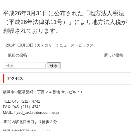
平成26年3月31日に公布された「地方法人税法
（平成26年法律第11号）」により地方法人税が
創設されております。
2014年10月10日
|
カテゴリー :
ニューストピックス
←
以前の投稿
新しい投稿
→
アクセス
横浜市中区常盤町３丁目２４番地 サンビル７Ｆ
TEL: 045（211）4741
FAX: 045（211）4742
MAIL:
hysd_tax@triton.ocn.ne.jp
JR関内駅北口出口より徒歩３分