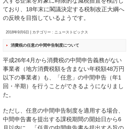
入する企業を対象に時限的な減税措置を検討し
ており、18年末に閣議決定する税制改正大綱へ
の反映を目指しているようです。
2018年9月6日
|
カテゴリー :
ニューストピックス
消費税の任意の中間申告制度について
平成26年4月から消費税の中間申告義務がない
事業者（地方消費税額を含まない年税額48万円
以下の事業者）も、「任意」の中間申告（年1
回・半期）を行うことができるようになりまし
た。
ただし、任意の中間申告制度を適用する場合、
中間申告書を提出する課税期間の開始日から6
月以内に、「任意の中間申告書を提出する旨の