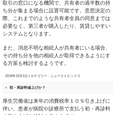
取引の窓口になる機関で、共有者の過半数の持
ち分が集まる場合に設置可能です。意思決定の
際、これまでのような共有者全員の同意までは
必要なく、第三者が購入したり、賃貸しやすい
システムとなります。
また、消息不明な相続人が共有者にいる場合、
その持ち分を他の相続人が取得できるようにす
る方策も検討するようです。
2018年10月1日
|
カテゴリー :
ニューストピックス
初・再診料値上げか？
厚生労働省は来年の消費税率１０％引き上げに
伴い、患者が病院や診療所で支払う初・再診料