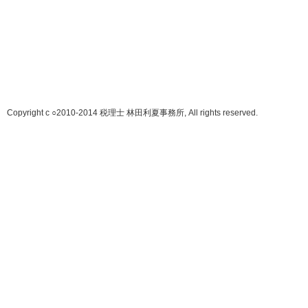
Copyright c ○2010-2014 税理士 林田利夏事務所, All rights reserved.