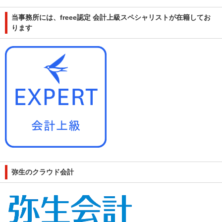
当事務所には、freee認定 会計上級スペシャリストが在籍してお
ります
弥生のクラウド会計