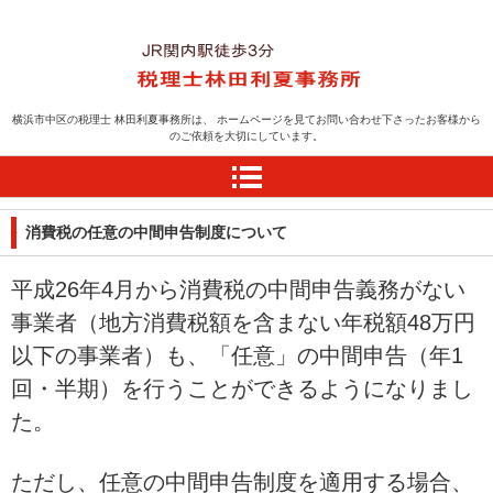
横浜の税理士お探しなら
横浜市中区の税理士 林田利夏事務所は、
ホームページを見てお問い合わせ下さったお客様から
のご依頼を大切にしています。
税理士林田利夏事務所＝
横浜市中区＝関内＝
消費税の任意の中間申告制度について
平成26年4月から消費税の中間申告義務がない
事業者（地方消費税額を含まない年税額48万円
以下の事業者）も、「任意」の中間申告（年1
回・半期）を行うことができるようになりまし
た。
ただし、任意の中間申告制度を適用する場合、