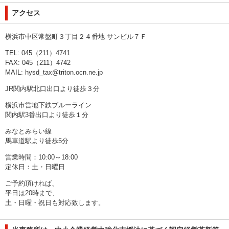
アクセス
横浜市中区常盤町３丁目２４番地 サンビル７Ｆ
TEL: 045（211）4741
FAX: 045（211）4742
MAIL:
hysd_tax@triton.ocn.ne.jp
JR関内駅北口出口より徒歩３分
横浜市営地下鉄ブルーライン
関内駅3番出口より徒歩１分
みなとみらい線
馬車道駅より徒歩5分
営業時間：10:00～18:00
定休日：土・日曜日
ご予約頂ければ、
平日は20時まで、
土・日曜・祝日も対応致します。