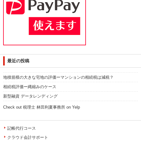
最近の投稿
地積規模の大きな宅地の評価ーマンションの相続税は減税？
相続税評価ー縄縮みのケース
新型融資 データレンディング
Check out 税理士 林田利夏事務所 on Yelp
記帳代行コース
クラウド会計サポート